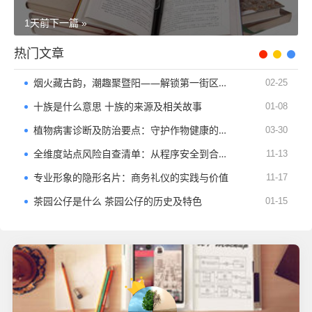
1天前
下一篇 »
热门文章
烟火藏古韵，潮趣聚暨阳——解锁第一街区的独特魅力
02-25
十族是什么意思 十族的来源及相关故事
01-08
植物病害诊断及防治要点：守护作物健康的核心指南
03-30
全维度站点风险自查清单：从程序安全到合规运营的实操指南（适配 360 站长平
11-13
专业形象的隐形名片：商务礼仪的实践与价值
11-17
茶园公仔是什么 茶园公仔的历史及特色
01-15