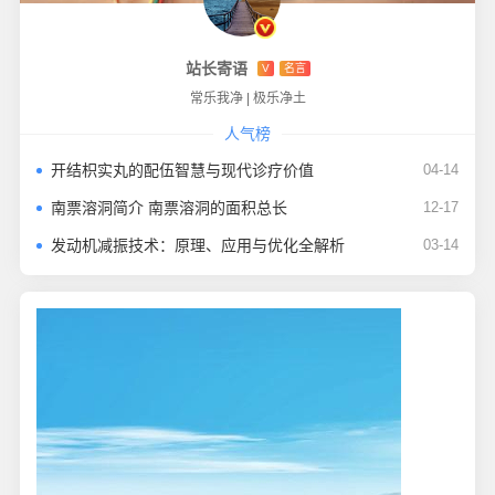
站长寄语
V
名言
常乐我净
|
极乐净土
人气榜
开结枳实丸的配伍智慧与现代诊疗价值
04-14
南票溶洞简介 南票溶洞的面积总长
12-17
发动机减振技术：原理、应用与优化全解析
03-14