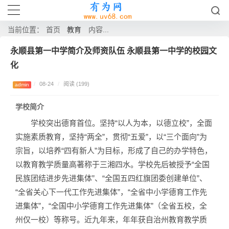
教育
当前位置：
首页
内容...
永顺县第一中学简介及师资队伍 永顺县第一中学的校园文
化
/
08-24
/
阅读 (199)
admin
学校简介
学校突出德育首位。坚持“以人为本，以德立校”，全面
实施素质教育，坚持“两全”，贯彻“五爱”，以“三个面向”为
宗旨，以培养“四有新人”为目标，形成了自己的办学特色，
以教育教学质量高著称于三湘四水。学校先后被授予“全国
民族团结进步先进集体”、“全国五四红旗团委创建单位”、
“全省关心下一代工作先进集体”，“全省中小学德育工作先
进集体”，“全国中小学德育工作先进集体”（全省五校，全
州仅一校）等称号。近九年来，年年获自治州教育教学质