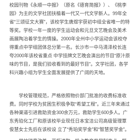
校园刊物《永顺一中报》（原名《德育简报》）、《桃李
园》为主的文学社团扶植着一代又一代文学新人。99年全
省“三颂征文大赛”，该校学生唐煜宇获初中组全省唯一的特
等奖。学校一年一度的学生运动会和元旦文艺晚会及美术
画展陶冶着学生的情操。2000年全州中小学运动会该校夺
得重点中学组团体总分第一名。长沙市一中马清泽校长连
夸2000年该校省重点 中学挂牌文艺晚会演出的节目“原汁原
味的节目，是我们验收看到的最好节目”。文学社团，各学
科兴趣小组为学生全面发展提供了广阔的天地。
学校管理规范，严格依照物价部门批准的收费标准收
费。同时学校为贫困生积极争取“希望工程”。近三年来通过
各种渠道引进救助资金300余万元，救助学生600多人。广
东秀珀化工厂和原该校毕业现任日本宝洁公司高级管理覃
俊慧女士先后在该校设 立了“秀珀奖学金”和“智慧奖学金”。