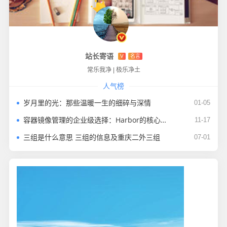
站长寄语
V
名言
常乐我净
|
极乐净土
人气榜
岁月里的光：那些温暖一生的细碎与深情
01-05
容器镜像管理的企业级选择：Harbor的核心价值与实践
11-17
三组是什么意思 三组的信息及重庆二外三组
07-01