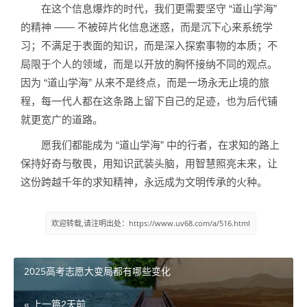
在这个信息爆炸的时代，我们更需要坚守 “道山学海”
的精神 —— 不被碎片化信息迷惑，而是沉下心来系统学
习；不满足于表面的知识，而是深入探索事物的本质；不
局限于个人的领域，而是以开放的胸怀接纳不同的观点。
因为 “道山学海” 从来不是终点，而是一场永无止境的旅
程，每一代人都在这条路上留下自己的足迹，也为后代铺
就更宽广的道路。
愿我们都能成为 “道山学海” 中的行者，在求知的路上
保持好奇与敬畏，用知识武装头脑，用智慧照亮未来，让
这份跨越千年的求知精神，永远成为文明传承的火种。
欢迎转载,请注明出处：https://www.uv68.com/a/516.html
2025高考志愿大变局都有哪些变化
« 上一篇
2天前