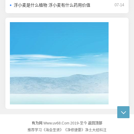
浮小麦是什么植物 浮小麦有什么药用价值
07-14
有为网
返回顶部
Www.uv68.Com 2019-至今
推荐学习《海会圣贤》《净修捷要》净土大经科注