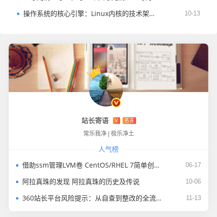
操作系统的核心引擎：Linux内核的技术架构与生态价值
10-13
站长寄语
V
名言
常乐我净
|
极乐净土
人气榜
借助ssm管理LVM卷 CentOS/RHEL 7简单创建和管理LVM卷
06-17
阿拉真珠的发现 阿拉真珠的历史及传说
10-06
360站长平台风险提示：从自查到整改的全流程实操指南
11-13