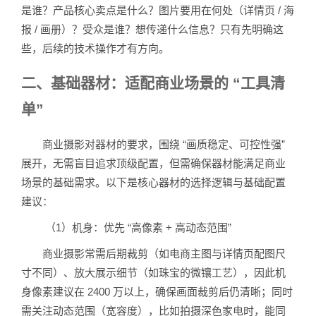
是谁？产品核心卖点是什么？图片要用在何处（详情页 / 海
报 / 画册）？受众是谁？想传递什么信息？只有先明确这
些，后续的技术操作才有方向。
二、基础器材：适配商业场景的 “工具清
单”
商业摄影对器材的要求，围绕 “画质稳定、可控性强”
展开，无需盲目追求顶级配置，但需确保器材能满足商业
场景的基础需求。以下是核心器材的选择逻辑与基础配置
建议：
（1）机身：优先 “高像素 + 高动态范围”
商业摄影常需后期裁剪（如电商主图与详情页配图尺
寸不同）、放大展示细节（如珠宝的微镶工艺），因此机
身像素建议在 2400 万以上，确保画面裁剪后仍清晰；同时
需关注动态范围（宽容度），比如拍摄深色家电时，能同