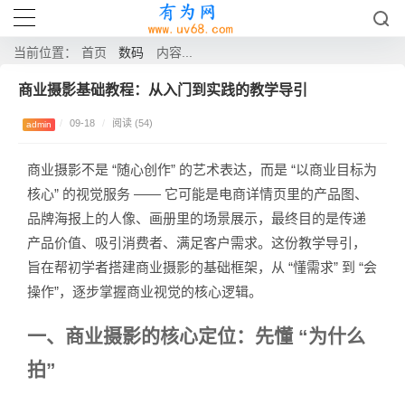
数码
当前位置：
首页
内容...
商业摄影基础教程：从入门到实践的教学导引
/
09-18
/
阅读 (54)
admin
商业摄影不是 “随心创作” 的艺术表达，而是 “以商业目标为
核心” 的视觉服务 —— 它可能是电商详情页里的产品图、
品牌海报上的人像、画册里的场景展示，最终目的是传递
产品价值、吸引消费者、满足客户需求。这份教学导引，
旨在帮初学者搭建商业摄影的基础框架，从 “懂需求” 到 “会
操作”，逐步掌握商业视觉的核心逻辑。
一、商业摄影的核心定位：先懂 “为什么
拍”