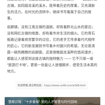
古镇，如同廻龙溪的溪水，既带着历史的厚重，又充满新
生的活力，在时光的流转中，继续书写着属于自己的故
事。
岩脚镇，没有江南古镇的温婉，却有着黔北山水的豪迈；
没有网红古镇的喧嚣，却有着市井生活的烟火。它的青石
板路记录着商贸繁华的过往，它的老手艺传承着代代相传
的匠心，它的新发展则书写着乡村振兴的希望。无论是清
晨一碗热腾腾的岩脚面，还是傍晚廻龙溪畔的悠闲漫步，
都能让人感受到这座古镇的独特魅力 —— 它不只是一座
“旅游打卡地”，更是一处能让人放慢脚步、感受生活本真的
地方。
欢迎转载,请注明出处：https://www.uv68.com/a/568.html
慧眼识珠：“十步香草” 里的人才智慧与时代回响