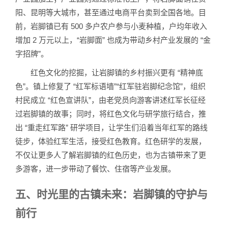
阳、昆明等大城市，甚至通过电商平台卖到全国各地。目
前，岩脚镇已有 500 多户农户参与小麦种植，户均年收入
增加 2 万元以上，“岩脚面” 也成为带动乡村产业发展的 “金
字招牌”。
红色文化的挖掘，让岩脚镇的乡村振兴更有 “精神底
色”。镇上修复了 “红军标语墙”“红军驻岩脚纪念馆”，组织
村民成立 “红色宣讲队”，由老党员向游客讲述红军长征经
过岩脚镇的故事；同时，将红色文化与研学旅行结合，推
出 “重走红军路” 研学项目，让学生们沿着当年红军的路线
徒步，体验红军生活，接受红色教育。红色研学的发展，
不仅让更多人了解岩脚镇的红色历史，也为古镇带来了更
多游客，进一步带动了餐饮、住宿等产业发展。
五、时光里的古镇未来：岩脚镇的守护与
前行