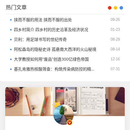
热门文章
挟而不服的用法 挟而不服的出处
09-26
四乡村简介 四乡村的历史沿革及经济状况
01-23
贝利：用足球书写的世纪传奇
08-29
阿松森岛的隐秘史诗​ 孤悬南大西洋的火山秘境
08-14
大学教授如何用“废品”创造300亿绿色帝国​
12-16
基孔肯雅热核酸筛查：构筑传染病防控的精准防线​
07-31