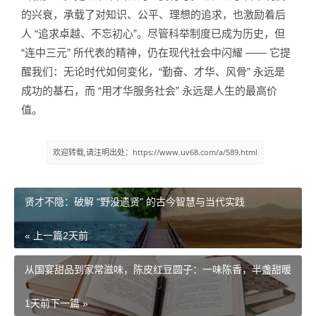
的兴衰，承载了对知识、公平、理想的追求，也激励着后
人 “追求卓越、不忘初心”。尽管科举制度已成为历史，但
“连中三元” 所代表的精神，仍在现代社会中闪耀 —— 它提
醒我们：无论时代如何变化，“勤奋、才华、风骨” 永远是
成功的基石，而 “用才华服务社会” 永远是人生的最高价
值。
欢迎转载,请注明出处：https://www.uv68.com/a/589.html
贤才不隐：破解 “野没遗贤” 的古今智慧与当代实践
« 上一篇
2天前
从国宴甜品到家常滋味，陈皮红豆圆子：一味陈香，半盏甜暖
1天前
下一篇 »