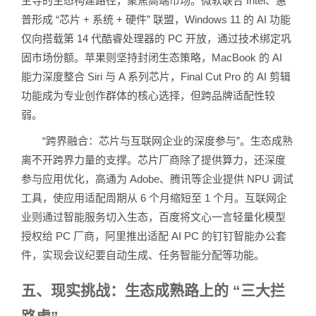
主导的生态构建路径，聚焦高端市场。微软联合 Intel、惠
普形成 “芯片 + 系统 + 硬件” 联盟，Windows 11 的 AI 功能
仅向搭载第 14 代酷睿处理器的 PC 开放，通过技术绑定巩
固市场份额。苹果则坚持封闭生态策略，MacBook 的 AI
能力深度整合 Siri 与 A 系列芯片，Final Cut Pro 的 AI 剪辑
功能成为专业创作群体的核心选择，但跨品牌适配性较
弱。
“跨界融合：芯片与互联网企业的深度参与”。生态成熟
离不开跨界力量的支撑。芯片厂商除了提供算力，还深度
参与应用优化，高通为 Adobe、腾讯等企业提供 NPU 调试
工具，使应用适配周期从 6 个月缩短至 1 个月。互联网企
业则通过智能服务切入生态，百度将文心一言轻量化模型
授权给 PC 厂商，阿里推出适配 AI PC 的钉钉智能办公套
件，实现会议纪要自动生成、任务智能分配等功能。
五、现实挑战：生态成熟路上的 “三大拦