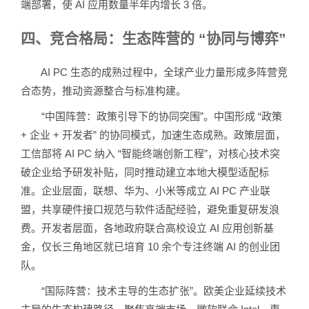
端部署，使 AI 应用数量半年内增长 3 倍。
四、竞合格局：生态阵营的 “协同与博弈”
AI PC 生态的成熟过程中，全球产业力量形成多阵营竞
合态势，推动资源整合与标准构建。
“中国阵营：政策引导下的协同突围”。中国形成 “政策
+ 企业 + 开发者” 的协同模式，加速生态成熟。政策层面，
工信部将 AI PC 纳入 “智能终端创新工程”，对核心技术突
破企业给予研发补贴，同时推动建立本地大模型适配标
准。企业层面，联想、华为、小米等成立 AI PC 产业联
盟，共享硬件接口规范与软件适配经验，避免重复研发浪
费。开发者层面，各地政府联合高校设立 AI 应用创新基
金，仅长三角地区就已培育 10 余个专注终端 AI 的创业团
队。
“国际阵营：技术主导的生态扩张”。欧美企业延续技术