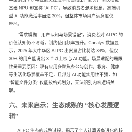
基础 NPU 却宣称 “AI PC”，导致消费者混淆概念，高端机
型 AI 功能激活率虽达 30%，但整体市场用户满意度仅
65%。
“需求模糊：用户认知与场景错配”。消费者对 AI PC 的
价值认知仍不清晰，制约使用频率提升。Canalys 数据显
示，2025 年大中华区 AI PC 出货量占比将达 34%，但仅
30% 的用户能说出 3 个以上核心 AI 功能。场景适配的局限
性是重要原因：现有应用多聚焦办公与创作，教育、健康
等生活化场景覆盖不足，且部分 AI 功能实用性不强，如
“智能文件分类” 仅能按格式划分，无法识别内容逻辑关
联。
六、未来启示：生态成熟的 “核心发展逻
辑”
AI PC 生态的成熟过程，揭示了个人计算设备进化的核