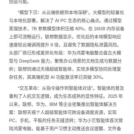
创造可能。
“模型下沉：从云端依赖到本地深耕”。大模型的轻量化
与本地化部署，解决了 AI PC 生态的核心痛点。通过模型
蒸馏技术，7B 参数模型体积压缩 40%，在 16GB 内存设备
上即可流畅运行，联想数据显示，优化后的本地模型响应
速度较云端调用提升 8 倍，且避免了数据隐私泄露风险。
头部厂商已形成差异化布局：华为鸿蒙电脑整合盘古大模
型与 DeepSeek 能力，聚焦办公场景的文档生成与数据分
析；联想则通过天禧超级智能体，实现多模型协同处理复
杂任务，其高端机型 AI 功能激活率已突破 30%。
“交互革命：从指令操作到智能体对话”。智能体的普及
重构了人机交互逻辑，成为生态成熟的显性特征。2025 年
以来，联想、华为、IBM 等企业密集推出智能体解决方
案：联想天禧个人超级智能体可跨设备调度资源，实现
PC、手机、平板的任务无缝流转；华为小艺智能体首次登
陆鸿蒙电脑，能基于用户习惯主动推送会议提醒、文件备