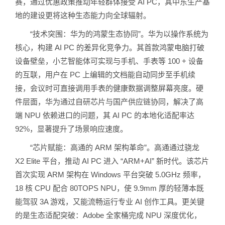
赛，通过优惠政策推动年轻群体接受 AI PC，其中东生产基
地的建设更将这种生态能力向全球辐射。
“技术突围：华为的鸿蒙生态协同”。华为以操作系统为
核心，构建 AI PC 的差异化竞争力。其首款鸿蒙电脑打破
设备壁垒，小艺智能体可实现与手机、手表等 100 + 设备
的互联，用户在 PC 上编辑的文档能自动同步至手机续
接，会议时可直接调用手表的健康数据调整屏幕亮度。硬
件层面，华为通过自研芯片与国产供应链协同，解决了高
端 NPU 依赖进口的问题，其 AI PC 的本地化适配率达
92%，显著提升了场景响应速度。
“芯片赋能：高通的 ARM 架构革命”。高通通过骁龙
X2 Elite 平台，推动 AI PC 进入 “ARM+AI” 新时代。该芯片
首次实现 ARM 架构在 Windows 平台突破 5.0GHz 频率，
18 核 CPU 配合 80TOPS NPU，使 9.9mm 厚的轻薄本既
能驾驭 3A 游戏，又能流畅运行专业 AI 创作工具。更关键
的是生态适配突破：Adobe 全家桶完成 NPU 深度优化，