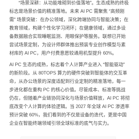
“场景深耕：从功能堆砌到价值落地”。生态成熟的终极
标志是场景价值的精准落地。未来 AI PC 需聚焦 “高频刚
需” 场景突破：在办公领域，深化跨端协同与智能决策；在
教育领域，构建个性化学习闭环；在健康领域，通过多设
备数据融合实现睡眠监测、用眼保护等服务。联想已开始
尝试场景定制，为设计师群体推出预装专业创作模型与素
材库的 AI PC，用户付费意愿较通用机型提升 60%。
AI PC 生态的成熟，标志着个人计算产业进入 “智能驱动”
的新阶段。从 80TOPS 算力的硬件突破到智能体的交互革
命，从办公场景的深度适配到行业定制的精准落地，每一
步进化都在重构 PC 的核心价值。尽管成本、标准等挑战
仍在，但随着产业链协同深化与场景价值释放，AI PC 将彻
底改变个人计算的体验逻辑。当 2027 年全球 AI PC 渗透率
预计突破 60%，我们看到的不仅是设备的迭代，更是中国
企业在智能终端领域引领全球标准的底气与实力。