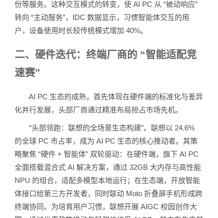
份等服务。这种交互模式的转变，使 AI PC 从 “被动响应”
转向 “主动服务”，IDC 数据显示，习惯智能体交互的用
户，设备使用时长较传统模式增加 40%。
二、硬件迭代：终端厂商的 “智能适配竞
速赛”
AI PC 生态的成熟，首先体现在硬件端的标准化与差异
化并行发展，头部厂商通过精准布局抢占市场先机。
“头部领跑：联想的全场景生态构建”。联想以 24.6%
的全球 PC 市占率，成为 AI PC 生态的核心推动者。其策
略聚焦 “硬件 + 智能体” 双轮驱动：在硬件端，旗下 AI PC
全面搭载混合式 AI 解决方案，通过 32GB 大内存与高性能
NPU 的组合，适配多模型本地运行；在生态端，开放智能
体接口给第三方开发者，同时联动 Moto 折叠屏手机形成跨
终端协同。为培育用户习惯，联想开展 AIGC 校园创作大