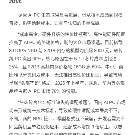
路虎”
尽管 AI PC 生态取得显著进展，但从技术成熟到规模
普及，仍需跨越成本、适配与认知的多重障碍。
“成本高企：硬件升级的性价比瓶颈”。高性能硬件配置
推高了 AI PC 的终端价格，制约大众市场渗透。目前搭载
80TOPS NPU 与 32GB 内存的机型均价超 8000 元，较传
统 PC 高出 40%，核心原因在于 NPU 芯片成本占比达
25%，且 32GB 高频内存价格较 16GB 高 60%。中小厂商
因难以分摊研发成本，无法推出高性价比机型，导致市场
呈现 “头部垄断” 格局，2025 年上半年，联想、华为等头部
品牌占据 AI PC 市场 78% 的份额。
“生态碎片化：标准缺失的适配难题”。国内 AI PC 市场
尚未形成统一技术标准，导致软硬件适配成本居高不下。
不同厂商的 NPU 接口、模型格式互不兼容，开发者需为不
同品牌机型单独优化应用，适配成本增加 3 倍以上。联想
中国消费 PC 事业部总经理李伟昌指出，部分厂商仅搭载