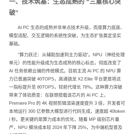
一、技术筑基：生态成熟的 “三重核心突
破”
AI PC 生态的成熟并非单点技术升级，而是算力底座、
模型适配、交互逻辑的系统性突破，为生态扩张奠定坚实
基础。
“算力跃迁：从辅助加速到主力驱动”。NPU（神经处理
单元）的性能升级成为生态成熟的核心标志，彻底改变了
AI 任务依赖云端的传统模式。目前主流 AI PC 的 NPU 算
力已普遍突破 40TOPS，高通骁龙 X2 Elite 平台更是将这
一指标提升至 80TOPS，较前代增长 78%。这种算力突破
带来了体验质变：在联想搭载该芯片的 AI PC 上，
Premiere Pro 的 4K 视频剪辑渲染速度提升 3 倍，开发者可
本地运行 300 亿参数大模型进行代码生成，速度超 40token
/ 秒。更关键的是算力成本的优化，随着 MP 级别芯片量
产，NPU 模块成本较 2024 年下降 25%，为中端机型普及