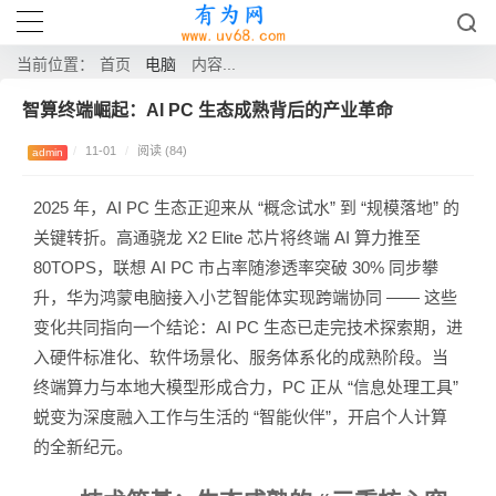
电脑
当前位置：
首页
内容...
智算终端崛起：AI PC 生态成熟背后的产业革命
/
11-01
/
阅读 (84)
admin
2025 年，AI PC 生态正迎来从 “概念试水” 到 “规模落地” 的
关键转折。高通骁龙 X2 Elite 芯片将终端 AI 算力推至
80TOPS，联想 AI PC 市占率随渗透率突破 30% 同步攀
升，华为鸿蒙电脑接入小艺智能体实现跨端协同 —— 这些
变化共同指向一个结论：AI PC 生态已走完技术探索期，进
入硬件标准化、软件场景化、服务体系化的成熟阶段。当
终端算力与本地大模型形成合力，PC 正从 “信息处理工具”
蜕变为深度融入工作与生活的 “智能伙伴”，开启个人计算
的全新纪元。