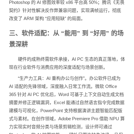
Photoshop 的 AI 修图效率较 x86 平台高 50%；腾讯《无畏
契约》针对性解决反作弊兼容问题，实现满帧运行，彻底
改变了 ARM 架构 “应用短缺” 的局面。
三、软件适配：从 “能用” 到 “好用” 的场
景深耕
硬件的成熟终需软件承接，AI PC 生态的真正落地，体
现在行业软件与消费应用的深度适配与场景创新。
“生产力工具：AI 重构办公与创作”。办公软件已成为
AI 适配的先锋领域，深度融入日常工作流。微软 Office
365 针对 AI PC 优化后，Word 可基于上下文自动生成文档
摘要并修正逻辑漏洞，Excel 能通过自然语言指令完成数据
建模与可视化，PowerPoint 支持根据演讲主题智能匹配版
式与素材。在创作领域，Adobe Premiere Pro 借助 NPU 算
力实现实时音频分类与场景剪辑检测，设计师可通过