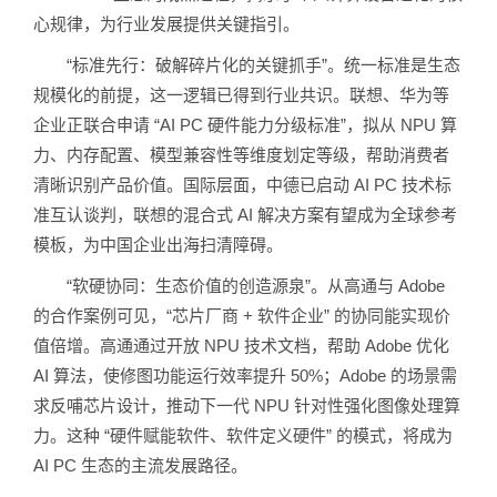
心规律，为行业发展提供关键指引。
“标准先行：破解碎片化的关键抓手”。统一标准是生态
规模化的前提，这一逻辑已得到行业共识。联想、华为等
企业正联合申请 “AI PC 硬件能力分级标准”，拟从 NPU 算
力、内存配置、模型兼容性等维度划定等级，帮助消费者
清晰识别产品价值。国际层面，中德已启动 AI PC 技术标
准互认谈判，联想的混合式 AI 解决方案有望成为全球参考
模板，为中国企业出海扫清障碍。
“软硬协同：生态价值的创造源泉”。从高通与 Adobe
的合作案例可见，“芯片厂商 + 软件企业” 的协同能实现价
值倍增。高通通过开放 NPU 技术文档，帮助 Adobe 优化
AI 算法，使修图功能运行效率提升 50%；Adobe 的场景需
求反哺芯片设计，推动下一代 NPU 针对性强化图像处理算
力。这种 “硬件赋能软件、软件定义硬件” 的模式，将成为
AI PC 生态的主流发展路径。