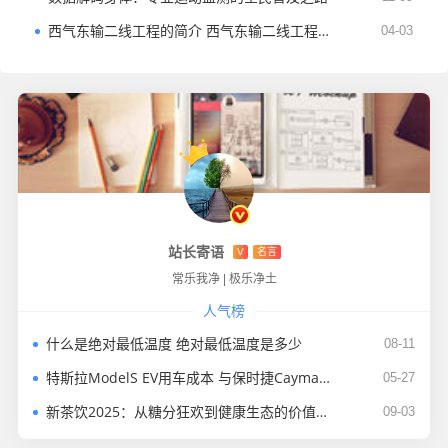
西气东输二线工程的简介 西气东输二线工程的路线及意义
04-03
站长寄语
V
名言
常乐我净
|
极乐净土
人气榜
什么是绝对最低温度 绝对最低温度是多少
08-11
特斯拉ModelS EV用车成本 与保时捷Cayman对比差多少
05-27
新茶饮2025：从糖分狂欢到健康生态的价值重构
09-03