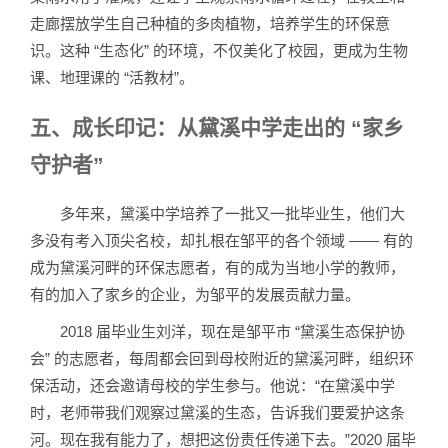
走廊摆放学生自己种植的多肉植物，培养学生的环保意
识。这种 “生态化” 的环境，不仅美化了校园，更成为生物
课、地理课的 “活教材”。
五、成长印记：从黛溪中学走出的 “家乡
守护者”
多年来，黛溪中学培养了一批又一批毕业生，他们大
多没有考入顶尖名校，却扎根在邹平的各个领域 —— 有的
成为黛溪河畔的环保志愿者，有的成为当地小学的教师，
有的加入了家乡的企业，为邹平的发展贡献力量。
2018 届毕业生刘洋，现在是邹平市 “黛溪生态保护协
会” 的志愿者，每周都会回到母校附近的黛溪河畔，组织环
保活动，还会邀请母校的学生参与。他说：“在黛溪中学
时，老师带我们观察过黛溪的生态，告诉我们要爱护这条
河。现在我有能力了，想把这份责任传递下去。”2020 届毕