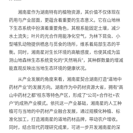
湘南星作为湖南特有的植物资源，其价值不仅体现在
药用与产业层面，更蕴含着重要的生态意义。它在山地林
下生态系统中扮演着重要角色，其根系能固定土壤，减少
水土流失；叶片的光合作用能净化空气，为林下昆虫、小
型哺乳动物提供栖息与觅食的场所，维系着局部生态的平
衡。同时，湘南星对生长环境的高敏感度，也使其成为监
测山地森林生态系统变化的“天然哨兵”，其种群数量的增减
能直观反映出当地生态环境的健康状况。
从产业发展的角度来看，湘南星契合湖南打造“道地中
药材产业”的发展方向。湖南作为中药材资源大省，拥有“高
山中药材之都”桂东等特色产区，形成了“公司+合作社+农
户”的成熟产业模式。依托这一产业基础，湘南星的人工种
植可与当地的中药材产业融合发展，通过规模化种植、标
准化加工，打造湘南星的道地药材品牌，带动农户增收。
同时，结合现代药理研究成果，可进一步开发湘南星的深