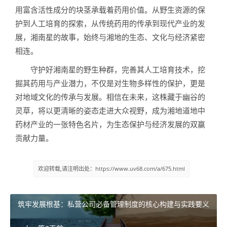
用富含活性成分的块茎承载着药用价值。从野生资源的保
护到人工培育的探索，从传统药用的传承到现代产业的发
展，湘南星的故事，始终与湘地的生态、文化与经济紧密
相连。
守护好湘南星的野生种群，完善其人工培育技术，挖
掘其药用与产业潜力，不仅是对生物多样性的保护，更是
对地域文化的传承与发展。相信在未来，这株藏于幽谷的
灵草，将以更清晰的姿态走进大众视野，成为湘地道地中
药材产业的一张特色名片，为生态保护与经济发展的双赢
贡献力量。
欢迎转载,请注明出处：https://www.uv68.com/a/675.html
筑牢发展根基：私营公司必备管理制度的核心构建与实践要义