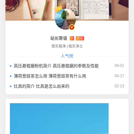
站长寄语
V
名言
常乐我净
|
极乐净土
人气榜
高压悬辊磨粉机简介 高压悬辊磨的参数及性能
09-01
薄荷葱豉茶怎么用 薄荷葱豉茶有什么用
04-17
灶具的简介 灶具是怎么由来的
02-13