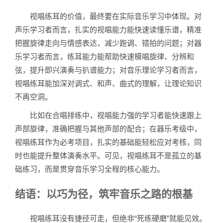
视唱练耳的价值，最终要在实际音乐学习中体现。对
声乐学习者而言，扎实的视唱能力能快速读懂乐谱，精准
把握旋律走向与情感表达，减少跑调、错拍的问题；对器
乐学习者而言，练耳能力能帮助快速模唱旋律、分辨和
弦，提升即兴演奏与扒谱能力；对音乐理论学习者而言，
视唱练耳能加深对调式、和声、曲式的理解，让理论知识
不再空洞。
比如在合唱排练中，视唱能力强的学习者能快速跟上
声部旋律，准确把握与其他声部的配合；在器乐考级中，
视唱练耳作为必考项目，扎实的基础能轻松应对考核，同
时也能提升整体演奏水平。可见，视唱练耳不是孤立的基
础练习，而是贯穿音乐学习全程的核心能力。
结语：以巧为径，筑牢音乐之路的根基
视唱练耳没有捷径可走，但绝非“死练硬磨”就能见效。