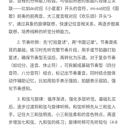
音、音程的分辨能力较弱，可借助熟悉的歌曲片段建立关
联——比如do对应《小星星》开头的音符，mi-sol对应《国
歌》前奏的前两音，大三度音程对应《欢乐颂》开头“3-
5”，通过具象的旋律联想，快速记住音程关系，再逐步脱离
联想，培养纯粹的听觉分辨能力。
2. 节奏听辨：先“打拍复述”，再“书面记录”。节奏是练
耳的基础，练习时先听完整节奏片段，用手或节拍器打拍
复述，确保节奏型无误后，再转化为乐谱。对于复杂节奏
（如切分、连音、休止符），可拆解成基础节奏型（四分
音符、八分音符）组合，标记出节奏重音，同时结合肢体
动作辅助记忆，比如用拍手表示强拍，拍腿表示弱拍，强
化节奏感知。
3. 和弦与旋律：循序渐进，强化多层听觉。基础扎实
后，逐步过渡到和弦与旋律听辨。和弦听辨先从三和弦入
手，记住大三和弦明亮、小三和弦柔和的音色特点，再逐
步增加七和弦、九和弦的练习；旋律听辨可先听短句（4-8