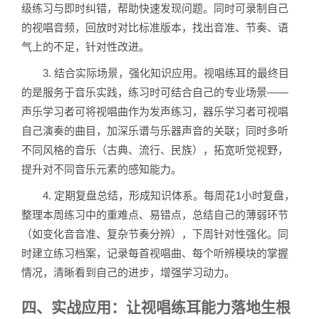
级练习与即时纠错，帮助快速发现问题。同时可录制自己
的视唱音频，回放时对比标准版本，找出音准、节奏、语
气上的不足，针对性改进。
3. 结合实际场景，强化知识应用。视唱练耳的最终目
的是服务于音乐实践，练习时可结合自己的专业场景——
声乐学习者可将视唱曲作为发声练习，器乐学习者可视唱
自己演奏的曲目，加深乐谱与乐器声音的关联；同时多听
不同风格的音乐（古典、流行、民族），拓宽听觉视野，
提升对不同音乐元素的感知能力。
4. 定期复盘总结，形成知识体系。每周花1小时复盘，
整理本周练习中的重难点、易错点，总结自己的薄弱环节
（如变化音音准、复杂节奏分辨），下周针对性强化。同
时建立练习档案，记录每首视唱曲、每个听辨模块的掌握
情况，清晰看到自己的进步，增强学习动力。
四、实战应用：让视唱练耳能力落地生根