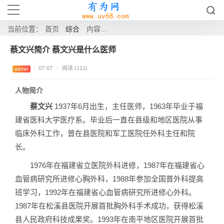
综合
当前位置：
首页
内容...
蔡文兴简介 蔡文兴是什么医师
/
07-07
/
阅读 (111)
admin
人物简介
蔡文兴
1937年6月出生，主任医师，1963年毕业于福
建省医科大学医疗系。毕业后一直在县级和地区医院从事
临床外科工作，曾在县医院和军工医院任外科主任和院
长。
1976年在福建省立医院外科进修，1987年在福建省心
血管病研究所进修心胸外科，1988年参加全国普外科提高
班学习，1992年在福建省心血管病研究所进修心外科。
1987年在松溪县医院开展首批胸外科手术成功，获得松溪
县人民政府科技成果奖。1993年在南平地区医院开展首批