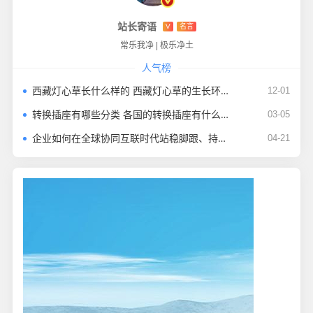
站长寄语
V
名言
常乐我净
|
极乐净土
人气榜
西藏灯心草长什么样的 西藏灯心草的生长环境及产地
12-01
转换插座有哪些分类 各国的转换插座有什么标准
03-05
企业如何在全球协同互联时代站稳脚跟、持续增长
04-21