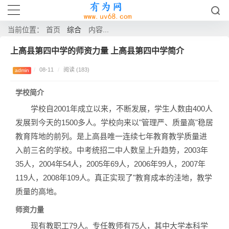
综合
当前位置：
首页
内容...
上高县第四中学的师资力量 上高县第四中学简介
/
08-11
/
阅读 (183)
admin
学校简介
学校自2001年成立以来，不断发展，学生人数由400人
发展到今天的1500多人。学校向来以"管理严、质量高"稳居
教育阵地的前列。是上高县唯一连续七年教育教学质量进
入前三名的学校。中考统招二中人数呈上升趋势，2003年
35人，2004年54人，2005年69人，2006年99人，2007年
119人，2008年109人。真正实现了"教育成本的洼地，教学
质量的高地。
师资力量
现有教职工79人。专任教师有75人，其中大学本科学