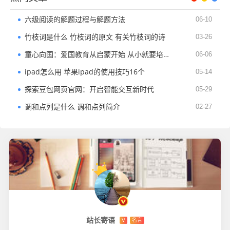
六级阅读的解题过程与解题方法
06-10
竹枝词是什么 竹枝词的原文 有关竹枝词的诗
03-26
童心向国：爱国教育从启蒙开始 从小就要培养爱国心
06-06
ipad怎么用 苹果ipad的使用技巧16个
05-14
探索豆包网页官网：开启智能交互新时代
05-29
调和点列是什么 调和点列简介
02-27
站长寄语
V
名言