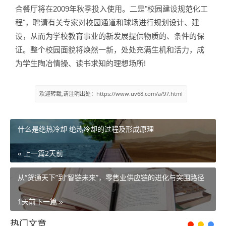
合餐厅将在2009年秋季投入使用。二是"校园建设规范化工
程"，聘请有关专家对校园通道和球场进行规划设计、建
设，从而为学校教育事业的新发展提供物质的、条件的保
证。整个校园面貌将焕然一新，处处充满生机和活力，成
为学生陶冶情操、读书求知的理想场所!
欢迎转载,请注明出处：https://www.uv68.com/a/97.html
什么是绝热冷却 绝热冷却的过程及形成原理
« 上一篇
2天前
从“货通天下”到“智链未来”，零售业供应链的进化与突围路径
1天前
下一篇 »
热门文章