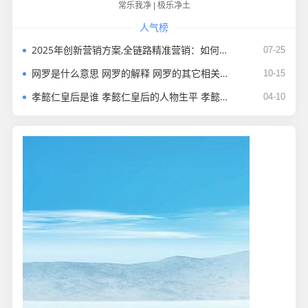
常乐我净
|
极乐净土
人气榜
2025年创新营销方案,全链路精准营销：如何构建商场超市消费新生态
07-25
网罗是什么意思 网罗的解释 网罗的其它相关信息
10-15
孝懿仁皇后是谁 孝懿仁皇后的人物生平 孝懿仁皇后的家族成员
04-10