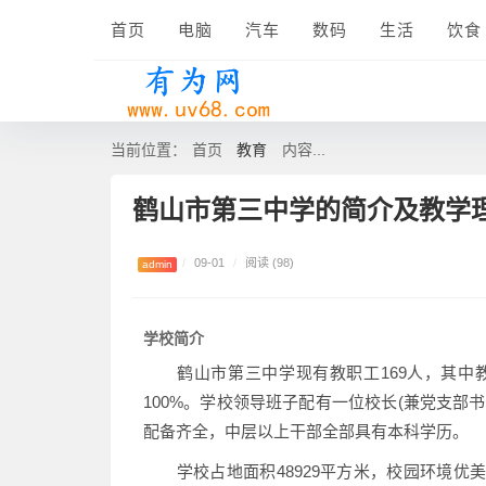
首页
电脑
汽车
数码
生活
饮食
教育
当前位置：
首页
内容...
鹤山市第三中学的简介及教学
/
09-01
/
阅读 (98)
admin
学校简介
鹤山市第三中学现有教职工169人，其中教师
100%。学校领导班子配有一位校长(兼党支部
配备齐全，中层以上干部全部具有本科学历。
学校占地面积48929平方米，校园环境优