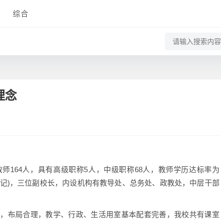
综合
理念
164人，具有高级职称5人，中级职称68人，教师学历达标率为
书记)，三位副校长，内设机构有教导处、总务处、政教处，中层干部
美，布局合理，教学、行政、生活用室基本配套完善，我校共有课室