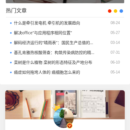
热门文章
什么是牵引发电机 牵引机的发展趋向
08-24
解决office“与应用程序相同位置”
05-27
解码经济运行的“晴雨表”：国民生产总值的核心价值与实践意义
03-14
基孔肯雅热核酸筛查：构筑传染病防控的精准防线​
07-31
栾树是什么植物 栾树的形态特征及产地分布
06-10
癌症如何拖垮人体的 癌细胞怎么来的
05-14