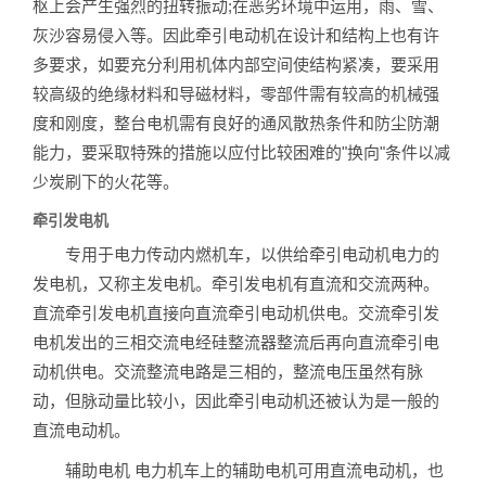
枢上会产生强烈的扭转振动;在恶劣环境中运用，雨、雪、
灰沙容易侵入等。因此牵引电动机在设计和结构上也有许
多要求，如要充分利用机体内部空间使结构紧凑，要采用
较高级的绝缘材料和导磁材料，零部件需有较高的机械强
度和刚度，整台电机需有良好的通风散热条件和防尘防潮
能力，要采取特殊的措施以应付比较困难的"换向"条件以减
少炭刷下的火花等。
牵引发电机
专用于电力传动内燃机车，以供给牵引电动机电力的
发电机，又称主发电机。牵引发电机有直流和交流两种。
直流牵引发电机直接向直流牵引电动机供电。交流牵引发
电机发出的三相交流电经硅整流器整流后再向直流牵引电
动机供电。交流整流电路是三相的，整流电压虽然有脉
动，但脉动量比较小，因此牵引电动机还被认为是一般的
直流电动机。
辅助电机 电力机车上的辅助电机可用直流电动机，也