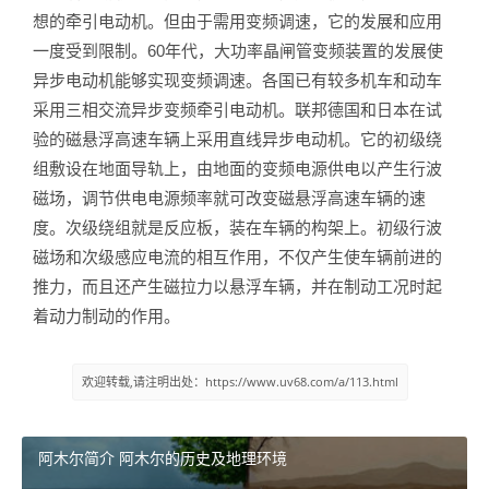
想的牵引电动机。但由于需用变频调速，它的发展和应用
一度受到限制。60年代，大功率晶闸管变频装置的发展使
异步电动机能够实现变频调速。各国已有较多机车和动车
采用三相交流异步变频牵引电动机。联邦德国和日本在试
验的磁悬浮高速车辆上采用直线异步电动机。它的初级绕
组敷设在地面导轨上，由地面的变频电源供电以产生行波
磁场，调节供电电源频率就可改变磁悬浮高速车辆的速
度。次级绕组就是反应板，装在车辆的构架上。初级行波
磁场和次级感应电流的相互作用，不仅产生使车辆前进的
推力，而且还产生磁拉力以悬浮车辆，并在制动工况时起
着动力制动的作用。
欢迎转载,请注明出处：https://www.uv68.com/a/113.html
阿木尔简介 阿木尔的历史及地理环境