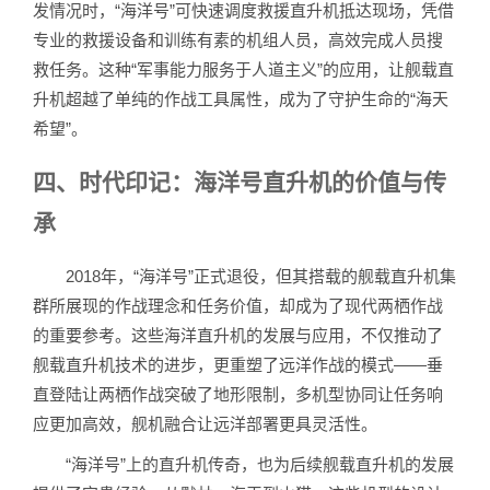
发情况时，“海洋号”可快速调度救援直升机抵达现场，凭借
专业的救援设备和训练有素的机组人员，高效完成人员搜
救任务。这种“军事能力服务于人道主义”的应用，让舰载直
升机超越了单纯的作战工具属性，成为了守护生命的“海天
希望”。
四、时代印记：海洋号直升机的价值与传
承
2018年，“海洋号”正式退役，但其搭载的舰载直升机集
群所展现的作战理念和任务价值，却成为了现代两栖作战
的重要参考。这些海洋直升机的发展与应用，不仅推动了
舰载直升机技术的进步，更重塑了远洋作战的模式——垂
直登陆让两栖作战突破了地形限制，多机型协同让任务响
应更加高效，舰机融合让远洋部署更具灵活性。
“海洋号”上的直升机传奇，也为后续舰载直升机的发展