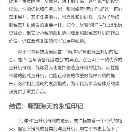
提供了宝贵经验。从默林、海王到山猫，这些机型的设计
理念、性能优化和任务适配，都围绕着“海洋作战”这一核心
需求展开，其多任务能力、可靠性和协同性，成为了后续
舰载直升机研发的重要标杆。如今，尽管“海洋号”已退出历
史舞台，但它所承载的舰机协同理念和舰载直升机的作战
价值，仍在全球各国的海军发展中延续。
对于军事科技发展而言，“海洋号”与舰载直升机的组
合，是“平台与装备深度融合”的典范。它证明了一款优秀的
直升机母舰，能够最大化发挥舰载直升机的性能；而性能
卓越的舰载直升机，也能让母舰的作战效能得到质的提
升。这种相互成就的发展模式，为现代海军装备体系的建
设提供了重要启示。
结语：翱翔海天的永恒印记
“海洋号”直升机母舰的退役，或许标志着一个时代的结
束，但它所搭载的各类海洋直升机，却在军事史上留下了