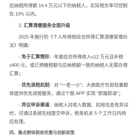
应纳税所得额 14.4 万元以下的纳税人，实际税负率可控制
在 10% 以内。
2.
汇算清缴服务全面升级
2025 年施行的《个人所得税综合所得汇算清缴管理办
法》明确：
-
免于汇算情形
：年度综合所得收入≤12 万元且补税
≤400 元，或已预缴税额与应纳税额一致的纳税人无需办理
汇算；
-
优先退税机制
：对 “一老一小”、大病医疗负担较重群
体提供优先退税服务，通过个税 APP 实现 “即报即退”；
-
异议申诉渠道
：纳税人对收入数据、扣除信息有异议
时，可通过系统在线提交申诉，税务机关 5 个工作日内响
应处理。
四、重点群体税收优惠与创新政策