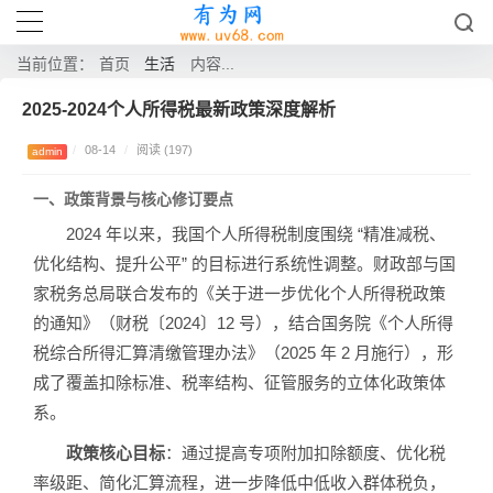
生活
当前位置：
首页
内容...
2025-2024个人所得税最新政策深度解析
/
08-14
/
阅读 (197)
admin
一、政策背景与核心修订要点
2024 年以来，我国个人所得税制度围绕 “精准减税、
优化结构、提升公平” 的目标进行系统性调整。财政部与国
家税务总局联合发布的《关于进一步优化个人所得税政策
的通知》（财税〔2024〕12 号），结合国务院《个人所得
税综合所得汇算清缴管理办法》（2025 年 2 月施行），形
成了覆盖扣除标准、税率结构、征管服务的立体化政策体
系。
政策核心目标
：通过提高专项附加扣除额度、优化税
率级距、简化汇算流程，进一步降低中低收入群体税负，