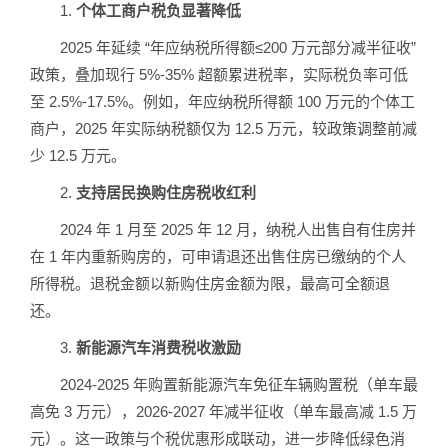
1.
个体工商户税负显著降低
2025 年延续 “年应纳税所得额≤200 万元部分减半征收”
政策，叠加现行 5%-35% 超额累进税率，实际税负率可低
至 2.5%-17.5%。例如，年应纳税所得额 100 万元的个体工
商户，2025 年实际纳税额仅为 12.5 万元，较政策调整前减
少 12.5 万元。
2.
支持居民换购住房税收红利
2024 年 1 月至 2025 年 12 月，纳税人出售自有住房并
在 1 年内重新购房的，可申请退还出售住房已缴纳的个人
所得税。退税金额以新购住房金额为限，最高可全额退
还。
3.
新能源汽车消费税收激励
2024-2025 年购置新能源汽车免征车辆购置税（单车最
高免 3 万元），2026-2027 年减半征收（单车最高减 1.5 万
元）。这一政策与个税优惠形成联动，进一步降低绿色消