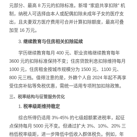
元部分、最高 8 万元的扣除标准。新增 “家庭共享扣除” 机
制，纳税人可选择由本人或配偶扣除未成年子女的医疗支
出，且夫妻双方医疗费用可合并计算扣除额度，最高可叠
加至 16 万元。
3.
继续教育与住房相关扣除延续
学历继续教育每月 400 元、职业资格继续教育每年
3600 元的扣除标准保持不变；住房贷款利息扣除维持每月
1000 元，住房租金按城市规模分为 1500 元、1100 元、
800 元三档。值得注意的是，外籍个人自 2024 年起不再享
受住房补贴等免税优惠，需统一适用专项附加扣除政策。
三、税率结构与征管服务优化
1.
税率级距维持稳定
综合所得仍适用 3%-45% 的七级超额累进税率，起征
点保持每月 5000 元不变。但通过扩大 3%、10%、20% 三
档低税率级距，进一步降低中低收入群体税负。例如，年