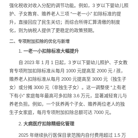
强化税收对收入分配的调节功能。例如，3 岁以下婴幼儿照
护、子女教育、赡养老人三项 “一老一小” 扣除标准的提
升，直接回应了民生关切；而综合所得汇算清缴的制度
化，则为纳税人提供了更稳定的政策预期。
二、专项附加扣除的优化与新增
1.
一老一小扣除标准大幅提升
自 2023 年 1 月 1 日起，3 岁以下婴幼儿照护、子女教
育专项附加扣除标准从每月 1000 元提高至 2000 元 / 孩，
赡养老人扣除标准从每月 2000 元提高至 3000 元（独生子
女）或分摊 3000 元（非独生子女）。这一调整使 “上有老
下有小” 家庭每年最高可多扣除 3.6 万元，显著减轻育儿与
养老负担。例如，一个抚养两个子女、赡养两位老人的独
生子女家庭，每月专项附加扣除总额可达 7000 元。
2.
大病医疗扣除精细化管理
2025 年继续执行医保目录范围内自付费用超过 1.5 万