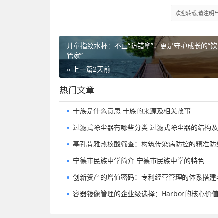
欢迎转载,请注明出处：h
儿童指纹水杯：不止“防错拿”，更是守护成长的“
管家”
« 上一篇
2天前
热门文章
十族是什么意思 十族的来源及相关故事
过滤式除尘器有哪些分类 过滤式除尘器的结构
基孔肯雅热核酸筛查：构筑传染病防控的精准防线
宁德市民族中学简介 宁德市民族中学的特色
创新资产的增值密码：专利经营管理的体系搭建
容器镜像管理的企业级选择：Harbor的核心价