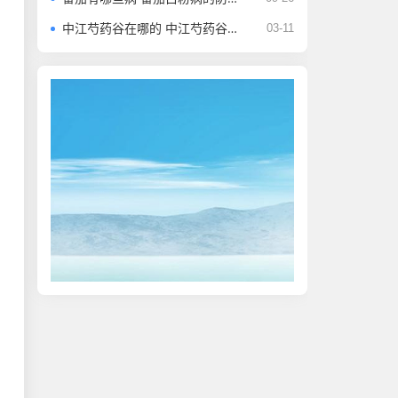
中江芍药谷在哪的 中江芍药谷简介 芍药花介绍
03-11