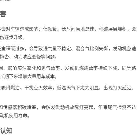
害
会对车辆造成影响；但频繁、长时间原地怠速，积碳层层堆积，会
伤逐步升级。
室积碳过多，会导致进气量不稳定、混合气比例失衡，发动机怠速
拖沓、动力响应变慢等问题。
、影响喷油雾化和进气效率，发动机燃烧效率持续下降，同等路
长期下来增加大量用车成本。
吸附燃油、干扰点火效率，低温天气下尤为明显，出现打火延迟、
传感器积碳堵塞，会触发发动机故障灯亮起，年审尾气检测不达
动机使用寿命。
认知