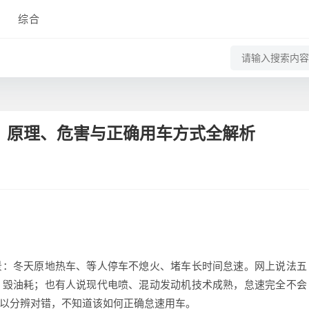
综合
？原理、危害与正确用车方式全解析
：冬天原地热车、等人停车不熄火、堵车长时间怠速。网上说法五
、毁油耗；也有人说现代电喷、混动发动机技术成熟，怠速完全不会
以分辨对错，不知道该如何正确怠速用车。