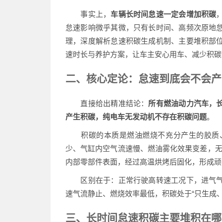
事实上，
车辆长时间怠速一定会增加积碳
怠速影响微乎其微，只有长时间、高频次原地
理，深度解析怠速积碳生成机制、主要堆积部
速时长与养护方案，让车主安心用车、减少积碳
二、核心定论：怠速到底会不会产
直接给出精准结论：
所有燃油动力汽车，
产生积碳，纯电车无发动机不存在积碳问题
。
积碳的本质是燃油燃烧不充分产生的胶质、
少、气缸内空气流速慢、燃油雾化效果变差，无
内部零部件表面，经过高温烘烤后固化，形成顽
区别在于：正常行驶高转速工况下，进气气
速气流静止、燃烧效率最低，积碳处于“只生成
三、长时间怠速积碳主要堆积在哪