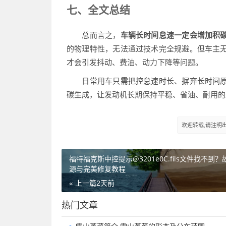
七、全文总结
总而言之，
车辆长时间怠速一定会增加积
的物理特性，无法通过技术完全规避。但车主
才会引发抖动、费油、动力下降等问题。
日常用车只需把控怠速时长、摒弃长时间原
碳生成，让发动机长期保持平稳、省油、耐用的
欢迎转载,请注明出处：h
福特福克斯中控提示@3201e0C.fils文件找不到
源与完美修复教程
« 上一篇
2天前
热门文章