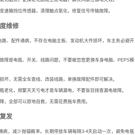
速箱挡位传感器，清理触点氧化，修复信号传输故障。
度维修
路、配件通病，不存在电脑主板、发动机大件损坏，车主务必避开
障是电瓶、开关、线路问题，不要被忽悠更换车身电脑、PEPS模
坏，无需全车查线、改装线路，单换故障配件即可解决。
老化，频繁天天亏电才是车辆漏电，不要盲目排查漏电故障。
，全部可以原地自救，无需花费拖车费用。
复发
病，减少抛锚概率。长期停放车辆每隔3-4天启动一次，避免电瓶