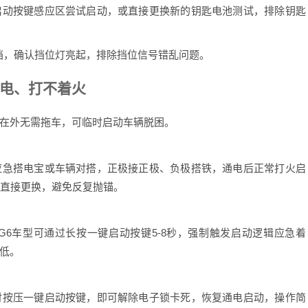
动按键感应区尝试启动，或直接更换新的钥匙电池测试，排除钥匙
，确认挡位灯亮起，排除挡位信号错乱问题。
电、打不着火
在外无需拖车，可临时启动车辆脱困。
急搭电宝或车辆对搭，正极接正极、负极搭铁，通电后正常打火启
议直接更换，避免反复抛锚。
车型可通过长按一键启动按键5-8秒，强制触发启动逻辑应急着
低。
按压一键启动按键，即可解除电子锁卡死，恢复通电启动，操作简