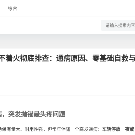
综合
打不着火彻底排查：通病原因、零基础自救
病，突发抛锚最头疼问题
保有量大、耐用性强，但常年伴随一个高发通病：
车辆停放一夜或