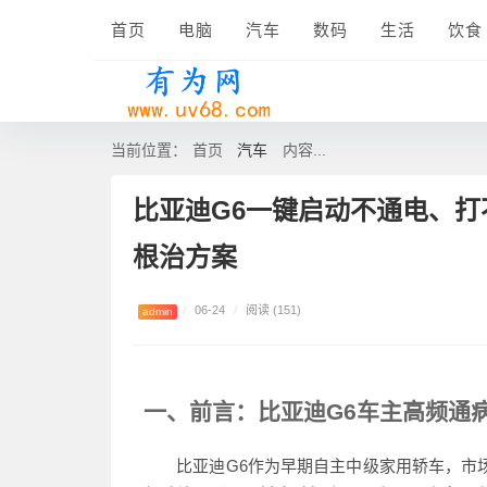
首页
电脑
汽车
数码
生活
饮食
汽车
当前位置：
首页
内容...
比亚迪G6一键启动不通电、
根治方案
/
06-24
/
阅读 (151)
admin
一、前言：比亚迪G6车主高频通
比亚迪G6作为早期自主中级家用轿车，市场