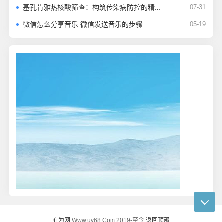
基孔肯雅热核酸筛查：构筑传染病防控的精准防线​
07-31
微信怎么分享音乐 微信发送音乐的步骤
05-19
有为网
返回顶部
Www.uv68.Com 2019-至今