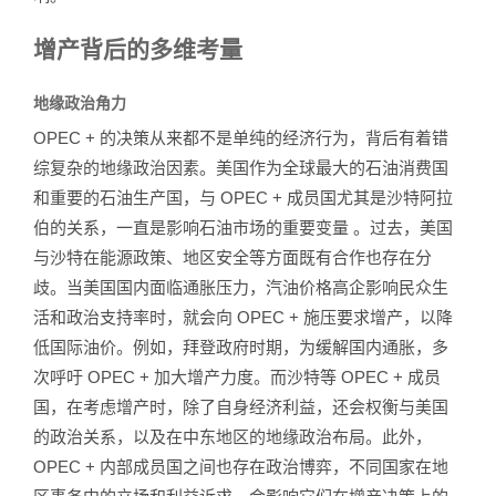
增产背后的多维考量
地缘政治角力
OPEC + 的决策从来都不是单纯的经济行为，背后有着错
综复杂的地缘政治因素。美国作为全球最大的石油消费国
和重要的石油生产国，与 OPEC + 成员国尤其是沙特阿拉
伯的关系，一直是影响石油市场的重要变量 。过去，美国
与沙特在能源政策、地区安全等方面既有合作也存在分
歧。当美国国内面临通胀压力，汽油价格高企影响民众生
活和政治支持率时，就会向 OPEC + 施压要求增产，以降
低国际油价。例如，拜登政府时期，为缓解国内通胀，多
次呼吁 OPEC + 加大增产力度。而沙特等 OPEC + 成员
国，在考虑增产时，除了自身经济利益，还会权衡与美国
的政治关系，以及在中东地区的地缘政治布局。此外，
OPEC + 内部成员国之间也存在政治博弈，不同国家在地