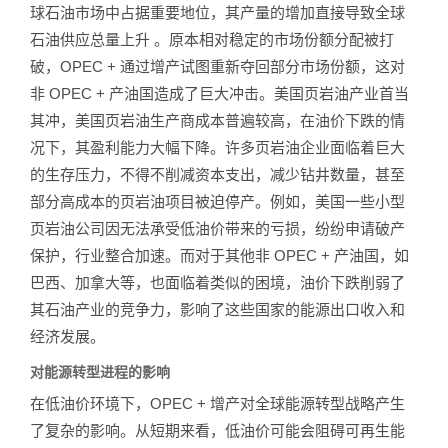
球石油市场中占据重要地位，其产量的增加直接导致全球
石油供应总量上升 。原本相对稳定的市场份额分配被打
破，OPEC + 通过增产试图重新夺回部分市场份额，这对
非 OPEC + 产油国造成了巨大冲击。美国页岩油产业首当
其冲，美国页岩油生产商成本普遍较高，在油价下跌的情
况下，其盈利能力大幅下降。许多页岩油企业面临着巨大
的生存压力，不得不削减资本支出，减少钻井数量，甚至
部分高成本的页岩油项目被迫停产。例如，美国一些小型
页岩油公司因无法承受低油价带来的亏损，纷纷申请破产
保护，行业整合加速。而对于其他非 OPEC + 产油国，如
巴西、加拿大等，也面临着类似的困境，油价下跌削弱了
其石油产业的竞争力，影响了这些国家的能源出口收入和
经济发展。
对能源转型进程的影响
在低油价环境下，OPEC + 增产对全球能源转型战略产生
了复杂的影响。从短期来看，低油价可能会阻碍可再生能