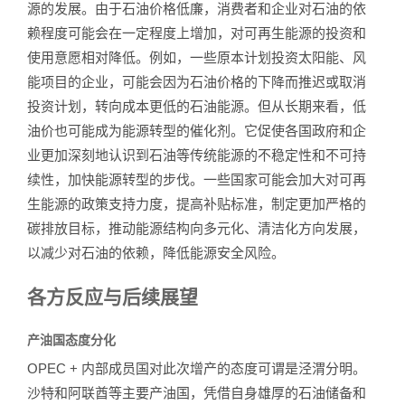
源的发展。由于石油价格低廉，消费者和企业对石油的依
赖程度可能会在一定程度上增加，对可再生能源的投资和
使用意愿相对降低。例如，一些原本计划投资太阳能、风
能项目的企业，可能会因为石油价格的下降而推迟或取消
投资计划，转向成本更低的石油能源。但从长期来看，低
油价也可能成为能源转型的催化剂。它促使各国政府和企
业更加深刻地认识到石油等传统能源的不稳定性和不可持
续性，加快能源转型的步伐。一些国家可能会加大对可再
生能源的政策支持力度，提高补贴标准，制定更加严格的
碳排放目标，推动能源结构向多元化、清洁化方向发展，
以减少对石油的依赖，降低能源安全风险。
各方反应与后续展望
产油国态度分化
OPEC + 内部成员国对此次增产的态度可谓是泾渭分明。
沙特和阿联酋等主要产油国，凭借自身雄厚的石油储备和