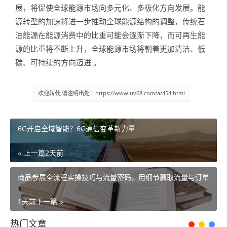
展，将促使全球能源市场向多元化、多极化方向发展。能
源转型的加速将进一步推动全球能源结构的调整，传统石
油能源在能源消费中的比重可能会逐渐下降，而可再生能
源的比重将不断上升，全球能源市场将朝着更加清洁、低
碳、可持续的方向迈进 。
欢迎转载,请注明出处：https://www.uv68.com/a/454.html
6G开启全域智能？6G通信变革新力量
« 上一篇
2天前
商品参展全流程实操技巧与流量密码，用细节赢取流量与订单
1天前
下一篇 »
热门文章