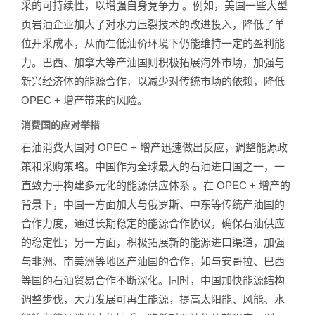
采的可持续性，以增强自身竞争力 。例如，美国一些大型
页岩油企业加大了对水力压裂技术的改进投入，降低了单
位开采成本，从而在低油价环境下仍能维持一定的盈利能
力。巴西、加拿大等产油国则积极拓展海外市场，加强与
新兴经济体的能源合作，以减少对传统市场的依赖，降低
OPEC + 增产带来的风险。
消费国的应对举措
石油消费大国对 OPEC + 增产迅速做出反应，调整能源政
策和采购策略。中国作为全球最大的石油进口国之一，一
直致力于构建多元化的能源供应体系 。在 OPEC + 增产的
背景下，中国一方面加大与俄罗斯、中东等传统产油国的
合作力度，通过长期稳定的能源合作协议，确保石油供应
的稳定性；另一方面，积极拓展新的能源进口渠道，加强
与非洲、南美洲等地区产油国的合作，如与安哥拉、巴西
等国的石油贸易合作不断深化。同时，中国加快能源结构
调整步伐，大力发展可再生能源，提高太阳能、风能、水