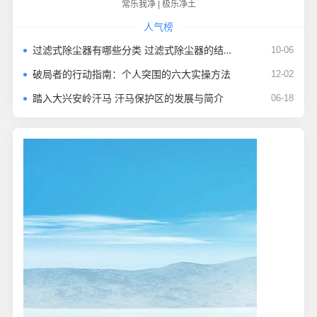
常乐我净
|
极乐净土
人气榜
过滤式除尘器有哪些分类 过滤式除尘器的结构及应用领域
10-06
破局者的行动指南：个人突围的六大实操方法
12-02
踏入大兴安岭汗马 汗马保护区的发展与简介
06-18