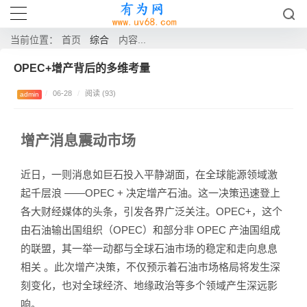
综合
当前位置：
首页
内容...
OPEC+增产背后的多维考量
/
06-28
/
阅读 (93)
admin
增产消息震动市场
近日，一则消息如巨石投入平静湖面，在全球能源领域激
起千层浪 ——OPEC + 决定增产石油。这一决策迅速登上
各大财经媒体的头条，引发各界广泛关注。OPEC+，这个
由石油输出国组织（OPEC）和部分非 OPEC 产油国组成
的联盟，其一举一动都与全球石油市场的稳定和走向息息
相关 。此次增产决策，不仅预示着石油市场格局将发生深
刻变化，也对全球经济、地缘政治等多个领域产生深远影
响。