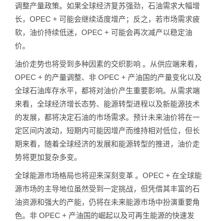
调整产量政策。如果全球经济复苏强劲，石油需求大幅增
长，OPEC + 可能会继续适度增产；反之，若市场需求疲
软，油价持续低迷，OPEC + 可能会再次减产以稳定油
价。
油价走势也将受到多种因素的交织影响 。从供应端来看，
OPEC + 的产量调整、非 OPEC + 产油国的产量变化以及
全球石油库存水平，都将对油价产生重要影响。从需求端
来看，全球经济增长态势、能源转型进程以及新能源技术
的发展，都将决定石油的市场需求。预计未来油价将在一
定区间内波动，短期内可能因增产而维持相对低位，但长
期来看，随着全球经济的发展和能源转型的推进，油价走
势将更加复杂多变。
全球能源市场格局也将迎来深刻变革 。OPEC + 在全球能
源市场的主导地位虽然受到一定挑战，但凭借其丰富的石
油资源和强大的产能，仍将在未来能源市场中扮演重要角
色。非 OPEC + 产油国的崛起以及可再生能源的快速发