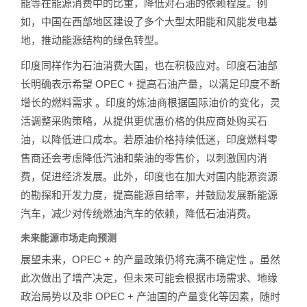
能等在能源消费中的比重，降低对石油的依赖程度。例
如，中国在西部地区建设了多个大型太阳能和风能发电基
地，推动能源结构的绿色转型。
印度同样作为石油消费大国，也在积极应对。印度石油部
长明确表示希望 OPEC + 提高石油产量，以满足印度不断
增长的燃料需求 。印度的炼油商根据国际油价的变化，灵
活调整采购策略，从提供更优惠价格的供应商处购买石
油，以降低进口成本。若原油价格持续低迷，印度燃料零
售商还会考虑降低汽油和柴油的零售价，以刺激国内消
费，促进经济发展。此外，印度也在加大对国内能源资源
的勘探和开发力度，提高能源自给率，并鼓励发展新能源
汽车，减少对传统燃油汽车的依赖，降低石油消费。
未来能源市场走向预测
展望未来，OPEC + 的产量政策仍将充满不确定性 。虽然
此次做出了增产决定，但未来可能会根据市场需求、地缘
政治局势以及非 OPEC + 产油国的产量变化等因素，随时