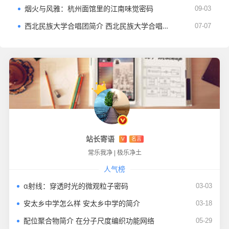
烟火与风雅：杭州面馆里的江南味觉密码
09-03
西北民族大学合唱团简介 西北民族大学合唱团的事迹及指挥
07-07
站长寄语
V
名言
常乐我净
|
极乐净土
人气榜
α射线：穿透时光的微观粒子密码
03-03
安太乡中学怎么样 安太乡中学的简介
03-18
配位聚合物简介 在分子尺度编织功能网络
05-29