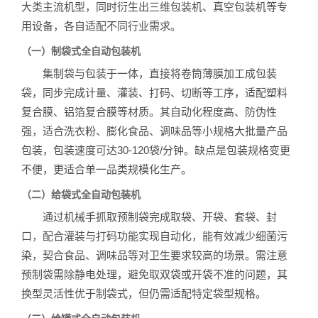
大类主流机型，同时衍生出三维包装机、真空包装机等专
用设备，各自适配不同行业需求。
（一）制袋式全自动包装机
集制袋与包装于一体，直接将卷筒薄膜加工成包装
袋，同步完成计量、灌装、打码、切断等工序，适配塑料
复合膜、铝箔复合膜等材质。其自动化程度高、防伪性
强，适合洗衣粉、膨化食品、调味品等小规格大批量产品
包装，包装速度可达30-120袋/分钟。缺点是包装规格变更
不便，更适合单一品类规模化生产。
（二）给袋式全自动包装机
通过机械手抓取预制袋完成取袋、开袋、套袋、封
口，配合灌装与打码功能实现自动化，能有效减少细菌污
染，契合食品、调味品等对卫生要求较高的场景。需注意
预制袋需除静电处理，避免取双袋或开袋不准的问题，其
换型灵活性优于制袋式，但仍需适配特定袋型规格。