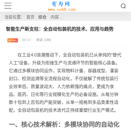
综合
当前位置：
首页
内容...
智能生产新支柱：全自动包装机的技术、应用与趋势
/
01-17
/
阅读 (188)
admin
在工业4.0浪潮推动下，全自动包装机已从单纯的“替代
人工”设备，升级为衔接生产与流通环节的智能核心装备。
它通过多模块协同运作，实现物料计量、容器成型、灌装
封口、检测追溯等全流程自动化，不仅破解了传统包装行
业效率低、质量波动大、人力依赖强的痛点，更成为食
品、医药、日化等行业规模化生产的必备设施。从每分钟
数十包到上百包的产能突破，从单一规格到多品类柔性适
配，全自动包装机的技术迭代正持续重塑行业生产模式。
一、核心技术解析：多模块协同的自动化