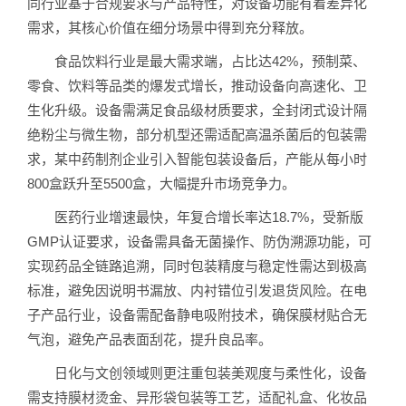
同行业基于合规要求与产品特性，对设备功能有着差异化
需求，其核心价值在细分场景中得到充分释放。
食品饮料行业是最大需求端，占比达42%，预制菜、
零食、饮料等品类的爆发式增长，推动设备向高速化、卫
生化升级。设备需满足食品级材质要求，全封闭式设计隔
绝粉尘与微生物，部分机型还需适配高温杀菌后的包装需
求，某中药制剂企业引入智能包装设备后，产能从每小时
800盒跃升至5500盒，大幅提升市场竞争力。
医药行业增速最快，年复合增长率达18.7%，受新版
GMP认证要求，设备需具备无菌操作、防伪溯源功能，可
实现药品全链路追溯，同时包装精度与稳定性需达到极高
标准，避免因说明书漏放、内衬错位引发退货风险。在电
子产品行业，设备需配备静电吸附技术，确保膜材贴合无
气泡，避免产品表面刮花，提升良品率。
日化与文创领域则更注重包装美观度与柔性化，设备
需支持膜材烫金、异形袋包装等工艺，适配礼盒、化妆品