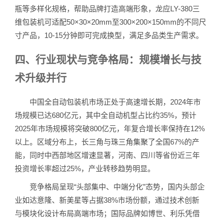
瓶等多样化规格，帮助品牌打造高端形象，龙应LY-380三
维包装机可适配50×30×20mm至300×200×150mm的不同尺
寸产品，10-15分钟即可完成换型，满足多品类生产需求。
四、行业现状与竞争格局：规模增长与技
术升级并行
中国全自动包装机市场正处于高速增长期，2024年市
场规模已达680亿元，其中全自动机型占比约35%，预计
2025年市场规模将突破800亿元，年复合增长率保持在12%
以上。区域分布上，长三角与珠三角集聚了全国67%的产
能，同时中西部地区增速显著，河南、四川等省份近三年
投资增长率超过25%，产业转移趋势明显。
竞争格局呈现“头部集中、中端分化”态势，国内头部企
业如达意隆、新美星等占据38%市场份额，通过技术创新
与模块化设计布局高端市场；国际品牌如博世、利乐凭借