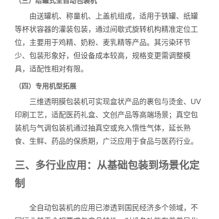
（三）给罐式全自动包装机
由送罐机、称量机、上盖机组成，适用于铁罐、纸罐
等杯状容器的灌装包装，通过间歇式旋转机构精准定位工
位，主要用于鸡精、奶粉、麦乳精等产品。其污染环节
少、包装形象好，但设备成本较高，规格变更需调整模
具，适配性相对有限。
（四）专用机型拓展
三维透明膜包装机可实现盒状产品的裹包与烫金、UV
印刷工艺，适配医药礼盒、文创产品等高端场景；真空包
装机与气调包装机通过抽真空或充入惰性气体，延长熟
食、生鲜、药品的保质期，广泛应用于食品与医药行业。
三、多行业应用：从基础包装到场景化定
制
全自动包装机的应用已渗透到国民经济多个领域，不